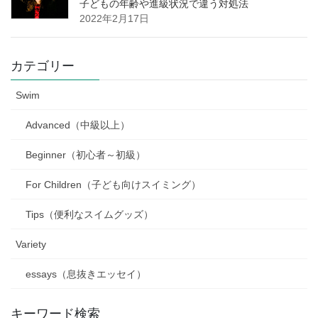
子どもの年齢や進級状況で違う対処法
2022年2月17日
カテゴリー
Swim
Advanced（中級以上）
Beginner（初心者～初級）
For Children（子ども向けスイミング）
Tips（便利なスイムグッズ）
Variety
essays（息抜きエッセイ）
キーワード検索