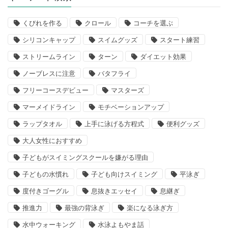
くびれを作る
クロール
コーチを選ぶ
シリコンキャップ
スイムグッズ
スタート練習
ストリームライン
ターン
ダイエット効果
ノーブレスに注意
バタフライ
フリーコースデビュー
マスターズ
マーメイドライン
モチベーションアップ
ラップタオル
上手に泳げる方程式
便利グッズ
大人女性におすすめ
子どもがスイミングスクールを嫌がる理由
子どもの水慣れ
子ども向けスイミング
平泳ぎ
度付きゴーグル
息抜きエッセイ
息継ぎ
推進力
最強の背泳ぎ
楽になる泳ぎ方
水中ウォーキング
水泳よもやま話