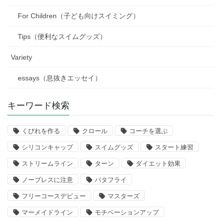
For Children（子ども向けスイミング）
Tips（便利なスイムグッズ）
Variety
essays（息抜きエッセイ）
キーワード検索
くびれを作る
クロール
コーチを選ぶ
シリコンキャップ
スイムグッズ
スタート練習
ストリームライン
ターン
ダイエット効果
ノーブレスに注意
バタフライ
フリーコースデビュー
マスターズ
マーメイドライン
モチベーションアップ