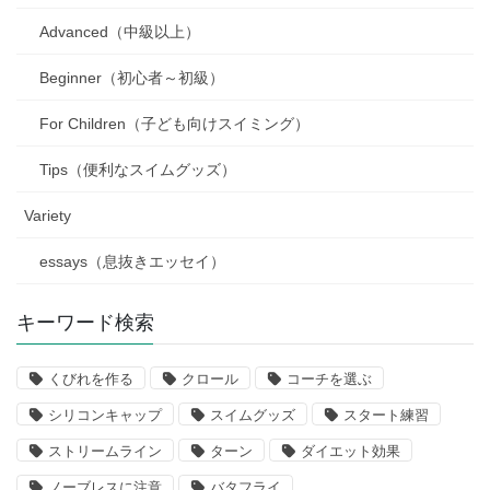
Advanced（中級以上）
Beginner（初心者～初級）
For Children（子ども向けスイミング）
Tips（便利なスイムグッズ）
Variety
essays（息抜きエッセイ）
キーワード検索
くびれを作る
クロール
コーチを選ぶ
シリコンキャップ
スイムグッズ
スタート練習
ストリームライン
ターン
ダイエット効果
ノーブレスに注意
バタフライ