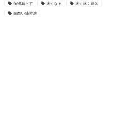
荷物減らす
速くなる
速く泳ぐ練習
面白い練習法