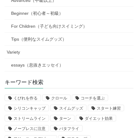
Advanced（中級以上）
Beginner（初心者～初級）
For Children（子ども向けスイミング）
Tips（便利なスイムグッズ）
Variety
essays（息抜きエッセイ）
キーワード検索
くびれを作る
クロール
コーチを選ぶ
シリコンキャップ
スイムグッズ
スタート練習
ストリームライン
ターン
ダイエット効果
ノーブレスに注意
バタフライ